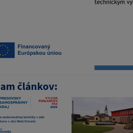
am článkov: