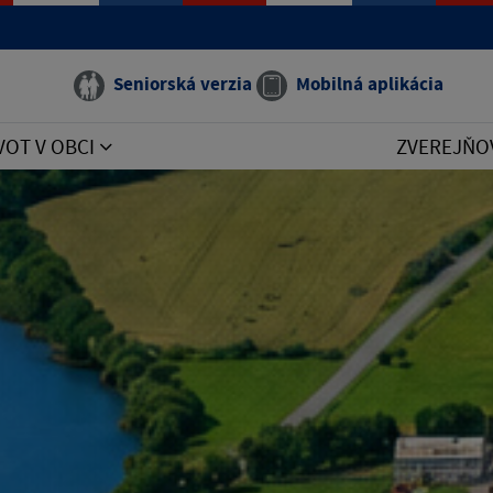
Seniorská verzia
Mobilná aplikácia
VOT V OBCI
ZVEREJŇO