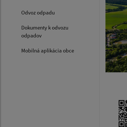
Odvoz odpadu
Dokumenty k odvozu
odpadov
Mobilná aplikácia obce