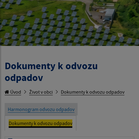
Dokumenty k odvozu
odpadov
Úvod
Život v obci
Dokumenty k odvozu odpadov
Harmonogram odvozu odpadov
Dokumenty k odvozu odpadov