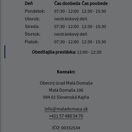
Deň
Čas doobeda
Čas poobede
Pondelok:
07:30 - 12:00
12:30 - 15:30
Utorok:
nestránkový deň
Streda:
07:30 - 12:00
12:30 - 15:30
Štvrtok:
nestránkový deň
Piatok:
07:30 - 12:00
12:30 - 15:30
Obedňajšia prestávka:
12:00 - 12:30
Kontakt:
Obecný úrad Malá Domaša
Malá Domaša 106
094 02 Slovenská Kajňa
info@maladomasa.sk
+421 57 488 54 70
IČO: 00332534