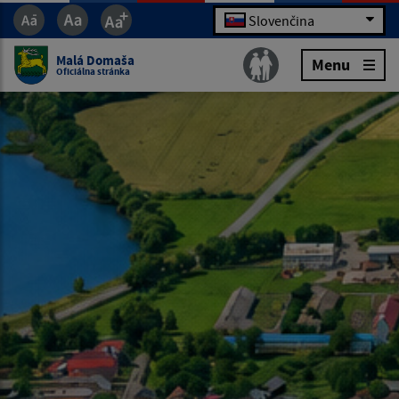
Slovenčina
Malá Domaša
Menu
Oficiálna stránka