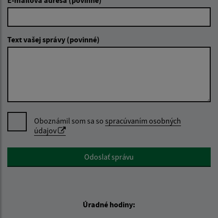
Text vašej správy (povinné)
Oboznámil som sa so
spracúvaním osobných
údajov
Google reCaptcha Response
Odoslať správu
Úradné hodiny: