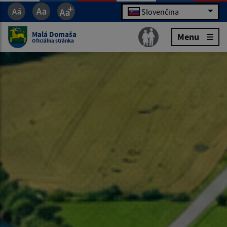
Slovenčina
Malá Domaša
Menu
Oficiálna stránka