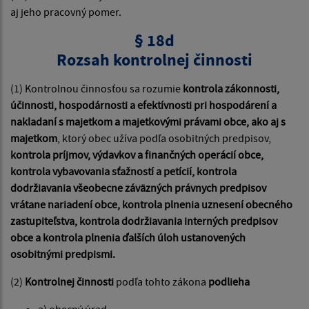
aj jeho pracovný pomer.
§ 18d
Rozsah kontrolnej činnosti
(1) Kontrolnou činnosťou sa rozumie
kontrola zákonnosti,
účinnosti, hospodárnosti a efektívnosti pri hospodárení a
nakladaní s majetkom a majetkovými právami obce, ako aj s
majetkom
, ktorý obec užíva podľa osobitných predpisov,
kontrola príjmov, výdavkov a finančných operácií obce,
kontrola vybavovania sťažností a petícií, kontrola
dodržiavania všeobecne záväzných právnych predpisov
vrátane nariadení obce, kontrola plnenia uznesení obecného
zastupiteľstva, kontrola dodržiavania interných predpisov
obce a kontrola plnenia ďalších úloh ustanovených
osobitnými predpismi.
(2)
Kontrolnej činnosti
podľa tohto zákona
podlieha