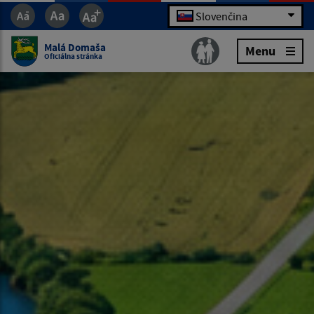
Slovenčina
Malá Domaša
Menu
Oficiálna stránka