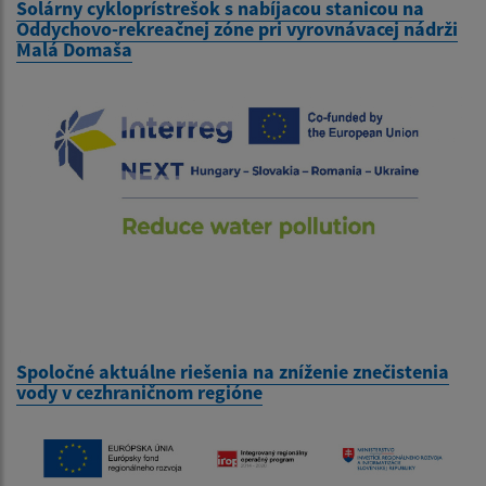
Solárny cykloprístrešok s nabíjacou stanicou na
Oddychovo-rekreačnej zóne pri vyrovnávacej nádrži
Malá Domaša
Spoločné aktuálne riešenia na zníženie znečistenia
vody v cezhraničnom regióne