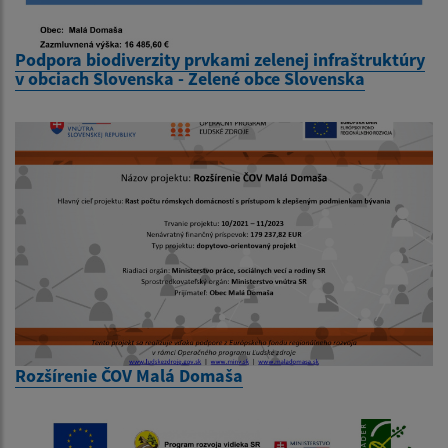
Podpora biodiverzity prvkami zelenej infraštruktúry
v obciach Slovenska - Zelené obce Slovenska
Rozšírenie ČOV Malá Domaša