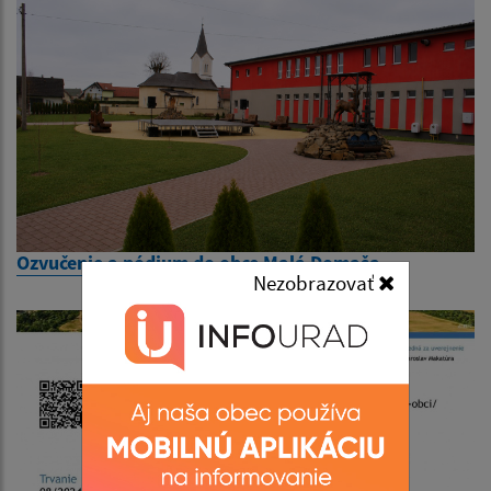
Ozvučenie a pódium do obce Malá Domaša
Nezobrazovať