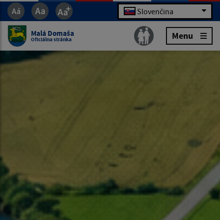
Slovenčina
Malá Domaša
Menu
Oficiálna stránka