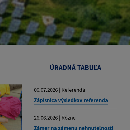
ÚRADNÁ TABUĽA
06.07.2026 | Referendá
Zápisnica výsledkov referenda
26.06.2026 | Rôzne
Zámer na zámenu nehnuteľnosti