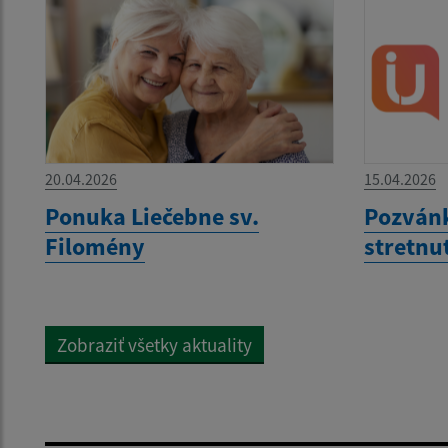
20.04.2026
15.04.2026
Ponuka Liečebne sv.
Pozvánk
Filomény
stretnu
Zobraziť všetky aktuality