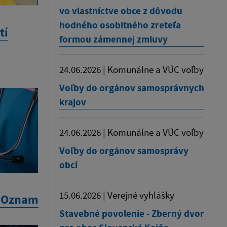
vo vlastníctve obce z dôvodu
hodného osobitného zreteľa
tí
formou zámennej zmluvy
24.06.2026 | Komunálne a VÚC voľby
Voľby do orgánov samosprávnych
krajov
24.06.2026 | Komunálne a VÚC voľby
Voľby do orgánov samosprávy
obcí
15.06.2026 | Verejné vyhlášky
- Oznam
Stavebné povolenie - Zberný dvor