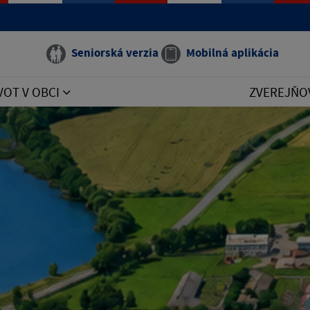
Seniorská verzia
Mobilná aplikácia
VOT V OBCI
ZVEREJŇO