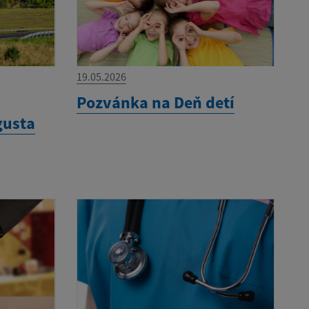
19.05.2026
Pozvánka na Deň detí
gusta