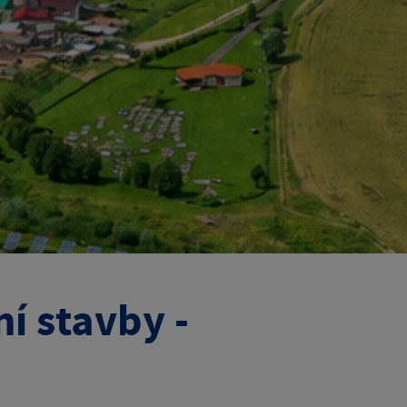
í stavby -