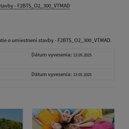
 stavby - F2BTS_O2_300_VTMAD
utie o umiestnení stavby - F2BTS_O2_300_VTMAD.
Dátum vyvesenia:
13.05.2025
Dátum vyvesenia:
13.05.2025