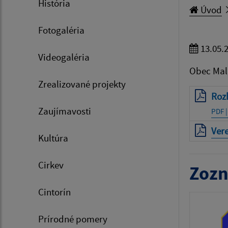
História
Úvod
Fotogaléria
13.05.
Videogaléria
Obec Mal
Zrealizované projekty
Roz
Zaujímavosti
PDF |
Ver
Kultúra
Cirkev
Zozn
Cintorín
Prírodné pomery