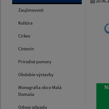
20.06.
Zaujímavosti
Kultúra
Cirkev
Cintorín
Prírodné pomery
Obdobie výstavby
Monografia obce Malá
Domaša
Odvoz odpadu