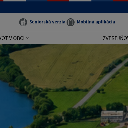
Seniorská verzia
Mobilná aplikácia
VOT V OBCI
ZVEREJŇO