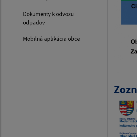
Dokumenty k odvozu
odpadov
Mobilná aplikácia obce
Zozn