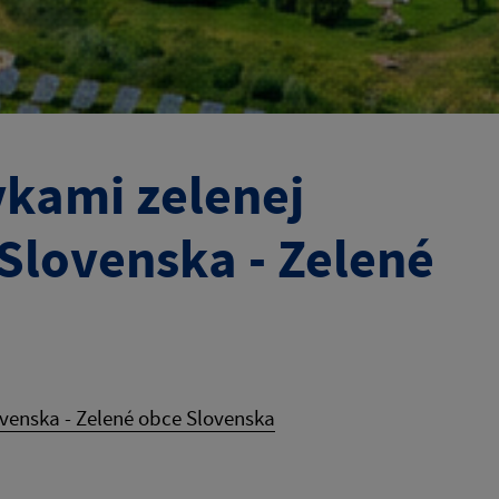
vkami zelenej
 Slovenska - Zelené
ovenska - Zelené obce Slovenska