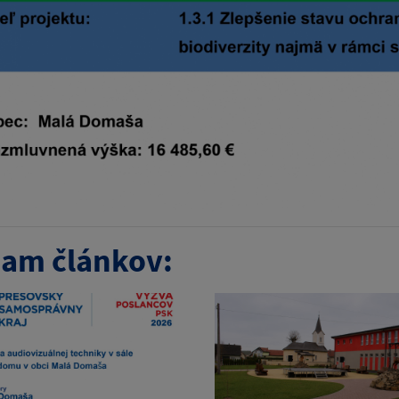
am článkov: