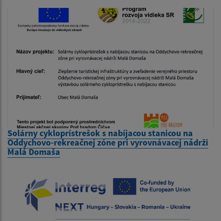
Solárny cykloprístrešok s nabíjacou stanicou na
Oddychovo-rekreačnej zóne pri vyrovnávacej nádrži
Malá Domaša