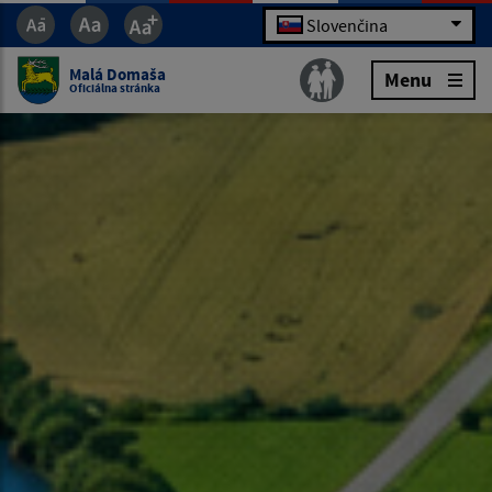
Slovenčina
Malá Domaša
Menu
Oficiálna stránka