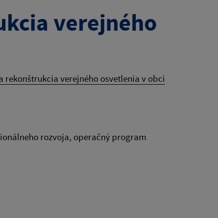
ukcia verejného
 rekonštrukcia verejného osvetlenia v obci
egionálneho rozvoja, operačný program