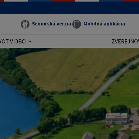
Seniorská verzia
Mobilná aplikácia
VOT V OBCI
ZVEREJŇO