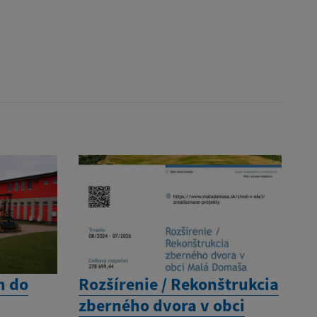
m do
Rozšírenie / Rekonštrukcia
zberného dvora v obci