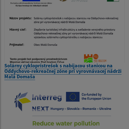
Solárny cykloprístrešok s nabíjacou stanicou na
Oddychovo-rekreačnej zóne pri vyrovnávacej nádrži
Malá Domaša