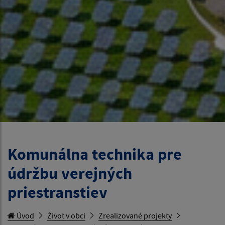
Komunálna technika pre
údržbu verejných
priestranstiev
Úvod
Život v obci
Zrealizované projekty