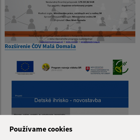
Rozšírenie ČOV Malá Domaša
Používame cookies
Detské ihrisko - novostavba