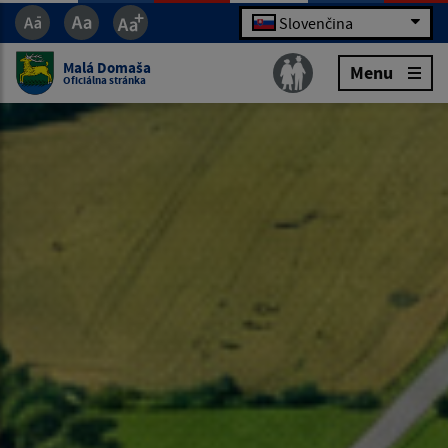
Slovenčina
Malá Domaša
Menu
Oficiálna stránka