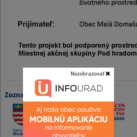
Nezobrazovať
Zoznam článkov: