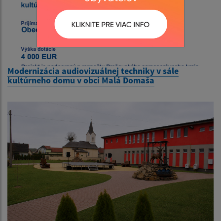
Modernizácia audiovizuálnej techniky v sále
kultúrneho domu v obci Malá Domaša