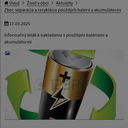
Úvod
Život v obci
Aktuality
Zber, separácia a recyklácia použitých batérií a akumulátorov
17.03.2025
Informačný leták k nakladaniu s použitými batériami a
akumulátormi