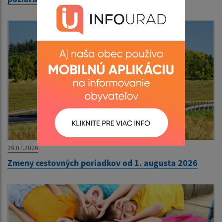
29.07.2026
Zmeny cestovných poriadkov od 1. augusta 2026