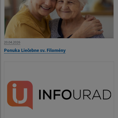
20.04.2026
Ponuka Liečebne sv. Filomény