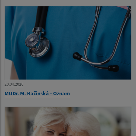
20.04.2026
MUDr. M. Bačinská - Oznam