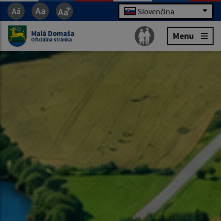
Slovenčina
Malá Domaša
Menu
Oficiálna stránka