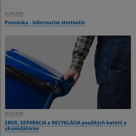
15.04.2026
Pozvánka - Informačné stretnutie
20.03.2026
ZBER, SEPARÁCIA a RECYKLÁCIA použitých batérií a
akumulátorov