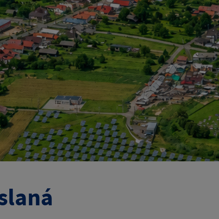
slaná