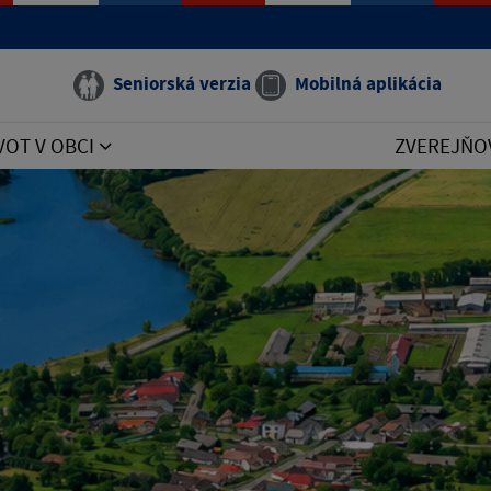
Seniorská verzia
Mobilná aplikácia
VOT V OBCI
ZVEREJŇO