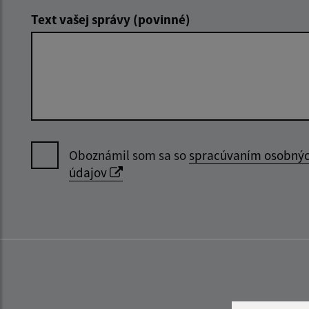
Text vašej správy (povinné)
Oboznámil som sa so
spracúvaním osobný
údajov