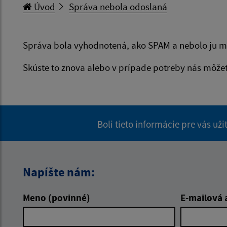
Úvod
Správa nebola odoslaná
Správa bola vyhodnotená, ako SPAM a nebolo ju m
Skúste to znova alebo v prípade potreby nás môže
Boli tieto informácie pre vás už
Napíšte nám:
Meno (povinné)
E-mailová 