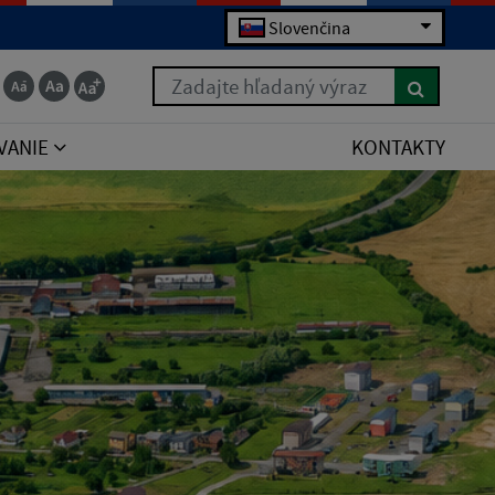
Slovenčina
Zadajte hľadaný výraz
VANIE
KONTAKTY