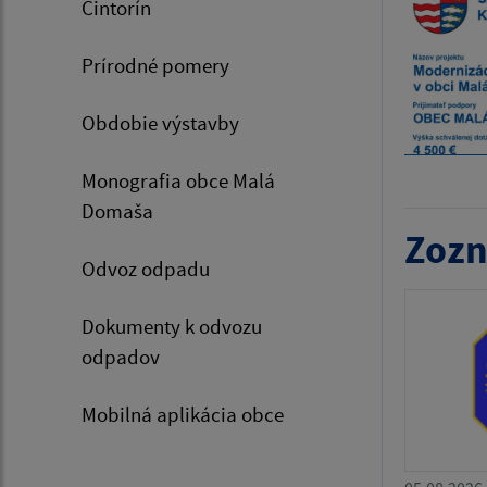
Cintorín
Prírodné pomery
Obdobie výstavby
Monografia obce Malá
Domaša
Zozn
Odvoz odpadu
Dokumenty k odvozu
odpadov
Mobilná aplikácia obce