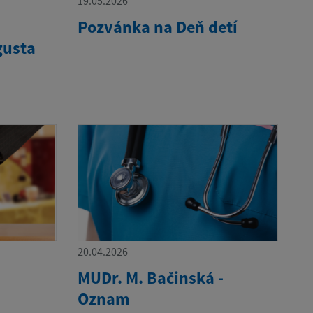
19.05.2026
Pozvánka na Deň detí
gusta
20.04.2026
MUDr. M. Bačinská -
Oznam