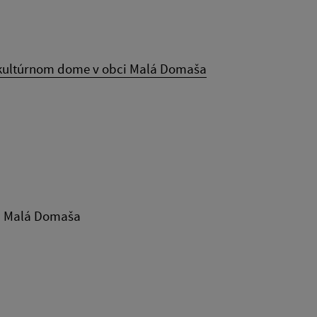
 kultúrnom dome v obci Malá Domaša
ci Malá Domaša