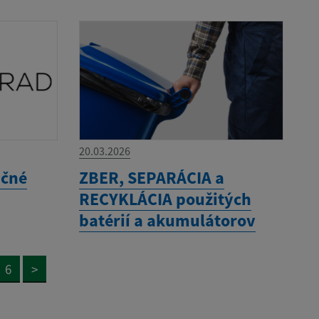
20.03.2026
ačné
ZBER, SEPARÁCIA a
RECYKLÁCIA použitých
batérií a akumulátorov
6
>