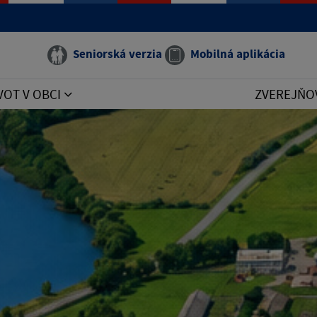
Seniorská verzia
Mobilná aplikácia
VOT V OBCI
ZVEREJŇO