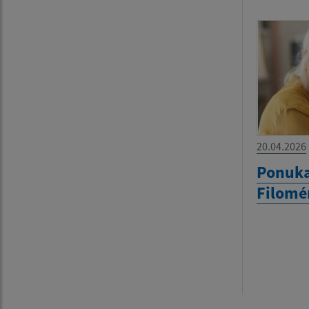
20.04.2026
Ponuka
Filomé