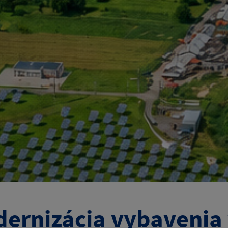
ernizácia vybavenia