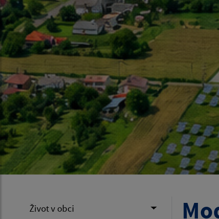
Mod
Život v obci