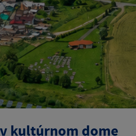
 v kultúrnom dome