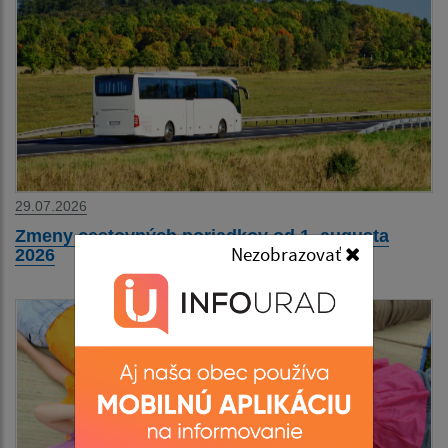
29.07.2026
Zmeny cestovných poriadkov od 1. augusta
Nezobrazovať
2026