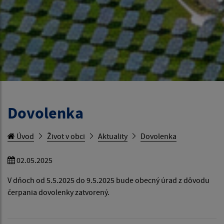
Dovolenka
Úvod
Život v obci
Aktuality
Dovolenka
02.05.2025
V dňoch od 5.5.2025 do 9.5.2025 bude obecný úrad z dôvodu
čerpania dovolenky zatvorený.