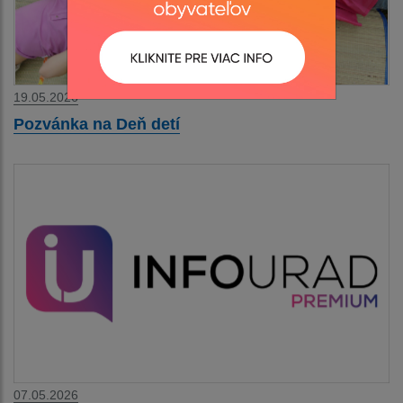
19.05.2026
Pozvánka na Deň detí
07.05.2026