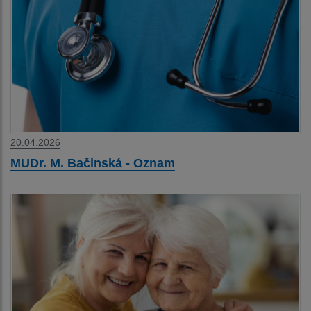
20.04.2026
MUDr. M. Bačinská - Oznam