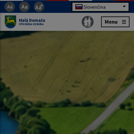
Slovenčina
Malá Domaša
Menu
Oficiálna stránka