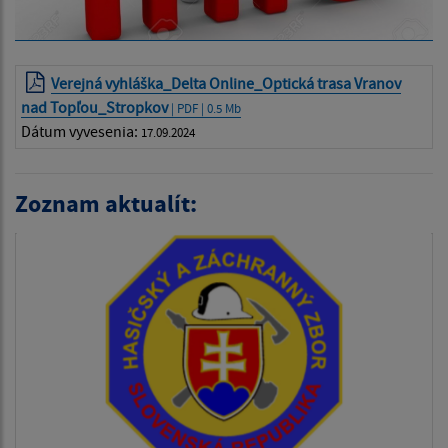
Verejná vyhláška_Delta Online_Optická trasa Vranov
nad Topľou_Stropkov
| PDF | 0.5 Mb
Dátum vyvesenia:
17.09.2024
Zoznam aktualít: