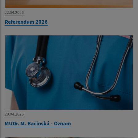
22.04.2026
Referendum 2026
20.04.2026
MUDr. M. Bačinská - Oznam