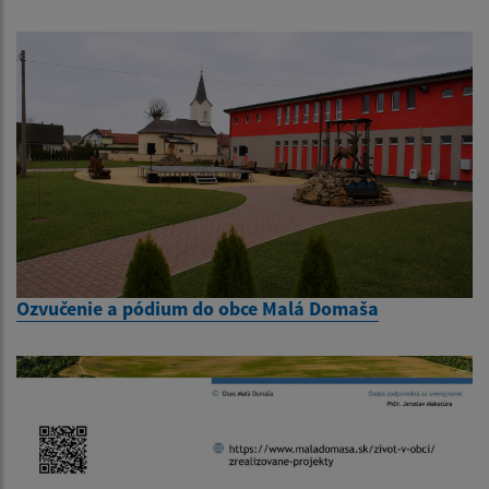
Ozvučenie a pódium do obce Malá Domaša