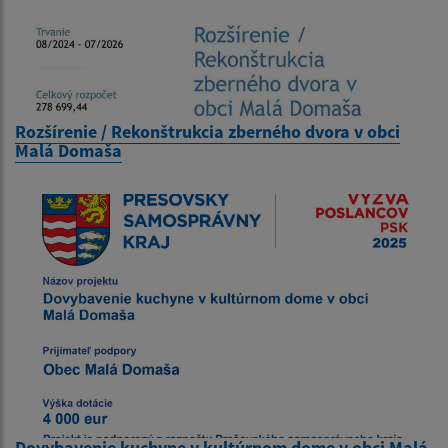
Rozšírenie / Rekonštrukcia zberného dvora v obci
Malá Domaša
Dovybavenie kuchyne v kultúrnom dome v obci Malá