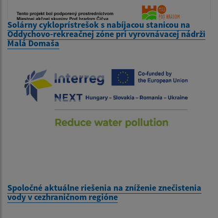
Solárny cykloprístrešok s nabíjacou stanicou na
Oddychovo-rekreačnej zóne pri vyrovnávacej nádrži
Malá Domaša
Spoločné aktuálne riešenia na zníženie znečistenia
vody v cezhraničnom regióne