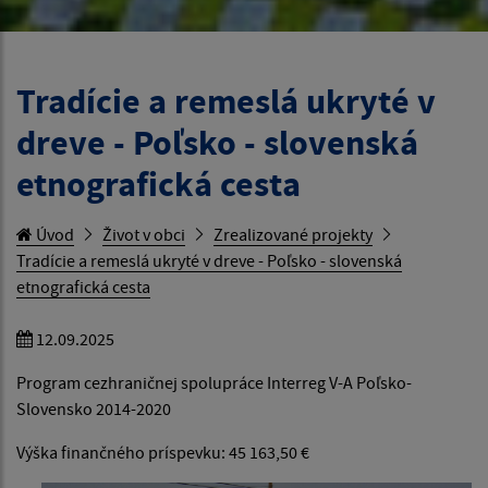
Tradície a remeslá ukryté v
dreve - Poľsko - slovenská
etnografická cesta
Úvod
Život v obci
Zrealizované projekty
Tradície a remeslá ukryté v dreve - Poľsko - slovenská
etnografická cesta
12.09.2025
Program cezhraničnej spolupráce Interreg V-A Poľsko-
Slovensko 2014-2020
Výška finančného príspevku: 45 163,50 €