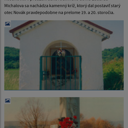
Michalova sa nachádza kamenný kríž, ktorý dal postaviť starý
otec Novák pravdepodobne na prelome 19. a 20. storočia.