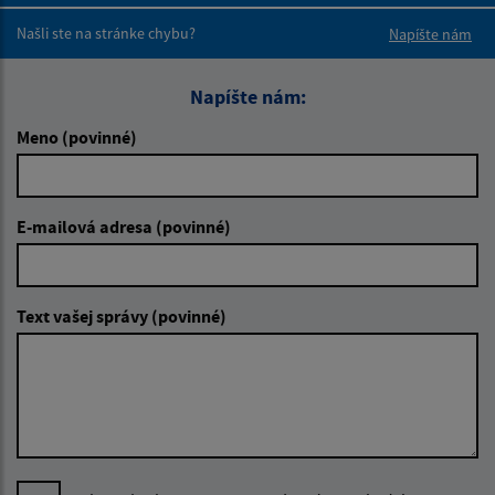
Našli ste na stránke chybu?
Napíšte nám
Napíšte nám:
Meno (povinné)
E-mailová adresa (povinné)
Text vašej správy (povinné)