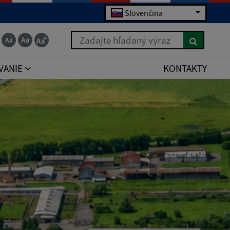
Slovenčina
Zadajte hľadaný výraz
VANIE
KONTAKTY