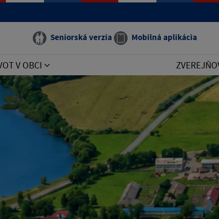
Seniorská verzia
Mobilná aplikácia
VOT V OBCI
ZVEREJŇO