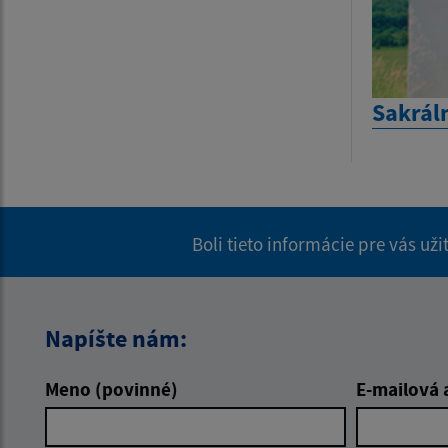
Sakrál
Boli tieto informácie pre vás už
Napíšte nám:
Meno (povinné)
E-mailová 