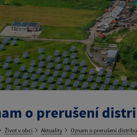
am o prerušení distri
Život v obci
Aktuality
Oznam o prerušení distribú