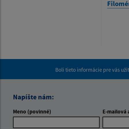
Filomé
Boli tieto informácie pre vás už
Napíšte nám:
Meno (povinné)
E-mailová 