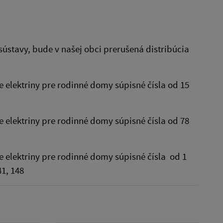
ústavy, bude v našej obci prerušená distribúcia
ie elektriny pre rodinné domy súpisné čísla od 15
ie elektriny pre rodinné domy súpisné čísla od 78
ie elektriny pre rodinné domy súpisné čísla od 1
41, 148