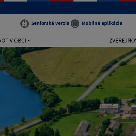
Seniorská verzia
Mobilná aplikácia
VOT V OBCI
ZVEREJŇO