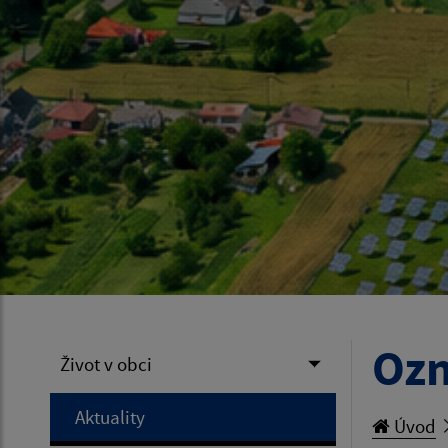
Ozn
Život v obci
Aktuality
Úvod