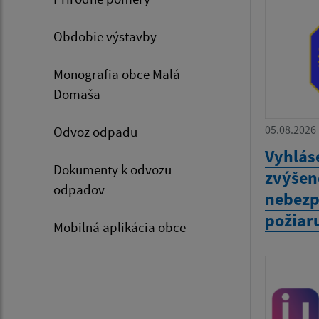
Obdobie výstavby
Monografia obce Malá
Domaša
05.08.2026
Odvoz odpadu
Vyhlás
Dokumenty k odvozu
zvýšen
odpadov
nebezp
požiar
Mobilná aplikácia obce