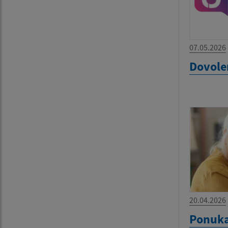
07.05.2026
Dovole
20.04.2026
Ponuka