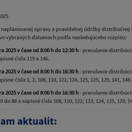
2025
naplánovanej opravy a pravidelnej údržby distribučnej s
 vo vybraných dátumoch podľa nasledujúceho rozpisu:
ra 2025 v čase od 8:00 h do 12:30 h
- prerušenie distribúc
úpisné čísla 119 a 146.
ra 2025 v čase od 8:00 h do 16:30 h
- prerušenie distribúc
pisné čísla 1, 2, 108, 110, 122, 124, 125, 125, 129, 141, 148
ra 2025 v čase od 8:00 h do 16:30 h
- prerušenie distribúc
0 do 88 a súpisné čísla 108, 110, 122, 123, 124, 125, 129, 1
am aktualít: