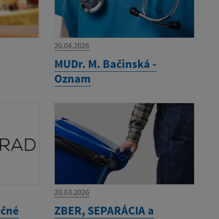
20.04.2026
MUDr. M. Bačinská -
Oznam
20.03.2026
ačné
ZBER, SEPARÁCIA a