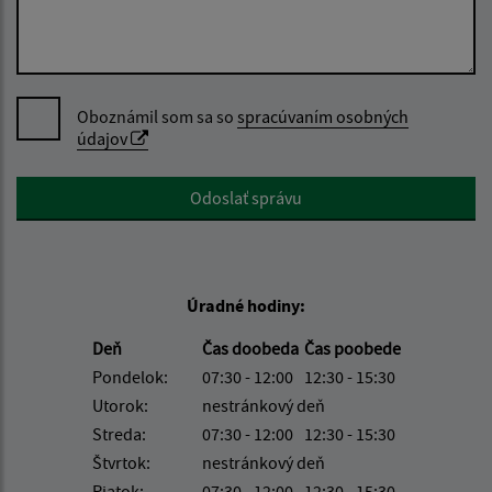
Oboznámil som sa so
spracúvaním osobných
údajov
Google reCaptcha Response
Odoslať správu
Úradné hodiny:
Deň
Čas doobeda
Čas poobede
Pondelok:
07:30 - 12:00
12:30 - 15:30
Utorok:
nestránkový deň
Streda:
07:30 - 12:00
12:30 - 15:30
Štvrtok:
nestránkový deň
Piatok:
07:30 - 12:00
12:30 - 15:30