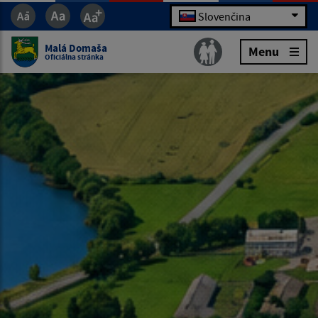
Slovenčina
Malá Domaša
Menu
Oficiálna stránka