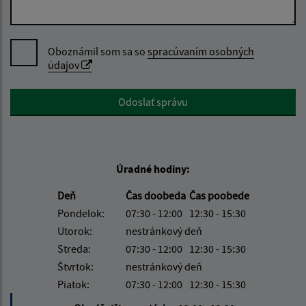
Oboznámil som sa so
spracúvaním osobných
údajov
Google reCaptcha Response
Odoslať správu
Úradné hodiny:
Deň
Čas doobeda
Čas poobede
Pondelok:
07:30 - 12:00
12:30 - 15:30
Utorok:
nestránkový deň
Streda:
07:30 - 12:00
12:30 - 15:30
Štvrtok:
nestránkový deň
Piatok:
07:30 - 12:00
12:30 - 15:30