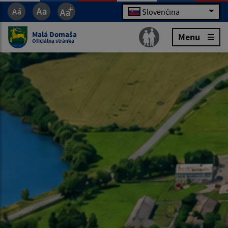
Slovenčina
Malá Domaša
Menu
Oficiálna stránka