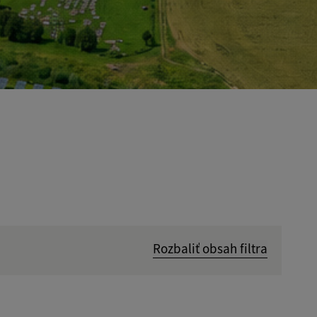
Rozbaliť obsah filtra
Hľadať v: