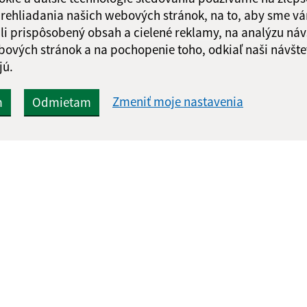
 prehliadania našich webových stránok, na to, aby sme v
li prispôsobený obsah a cielené reklamy, na analýzu náv
bových stránok a na pochopenie toho, odkiaľ naši návšte
jú.
Zmeniť moje nastavenia
m
Odmietam
Rýchle odkazy:
Aktualiz