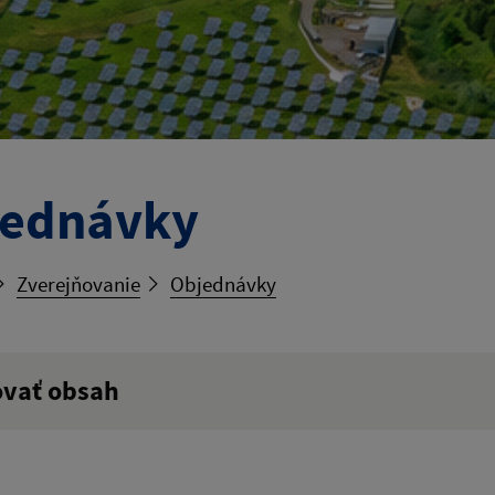
jednávky
Zverejňovanie
Objednávky
ovať obsah
ý výraz: