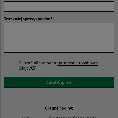
Text vašej správy (povinné)
Oboznámil som sa so
spracúvaním osobných
údajov
Google reCaptcha Response
Odoslať správu
Úradné hodiny: