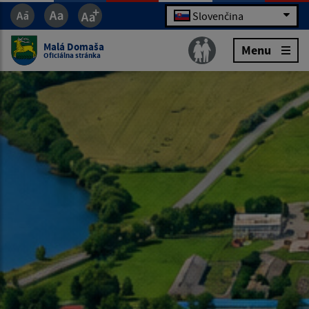
Slovenčina
Malá Domaša
Menu
Oficiálna stránka