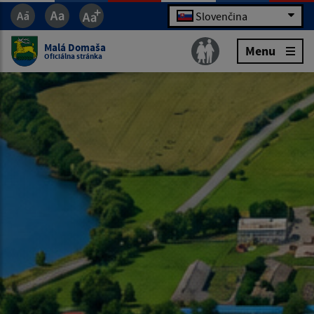
Slovenčina
Malá Domaša
Menu
Oficiálna stránka