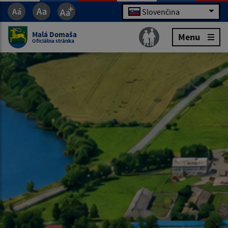
Slovenčina
Malá Domaša
Menu
Oficiálna stránka