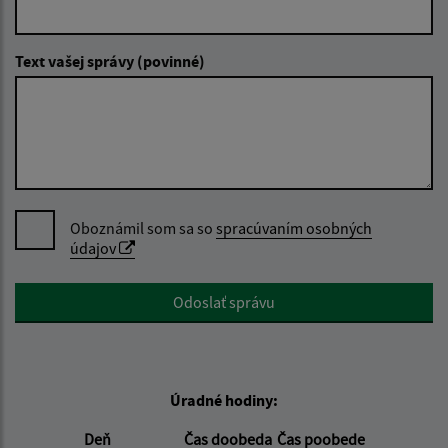
Text vašej správy (povinné)
Oboznámil som sa so
spracúvaním osobných
údajov
Google reCaptcha Response
Odoslať správu
Úradné hodiny:
Deň
Čas doobeda
Čas poobede