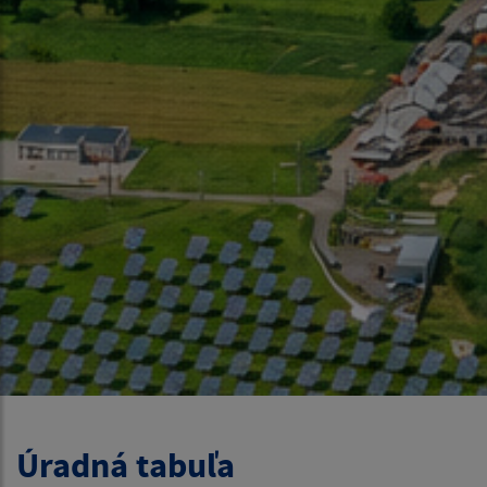
Úradná tabuľa