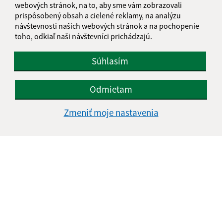
webových stránok, na to, aby sme vám zobrazovali
IČO: 00332534
prispôsobený obsah a cielené reklamy, na analýzu
návštevnosti našich webových stránok a na pochopenie
toho, odkiaľ naši návštevníci prichádzajú.
Súhlasím
Odmietam
Zmeniť moje nastavenia
Informácie o stránke:
Vyhlásenie o prístupnosti