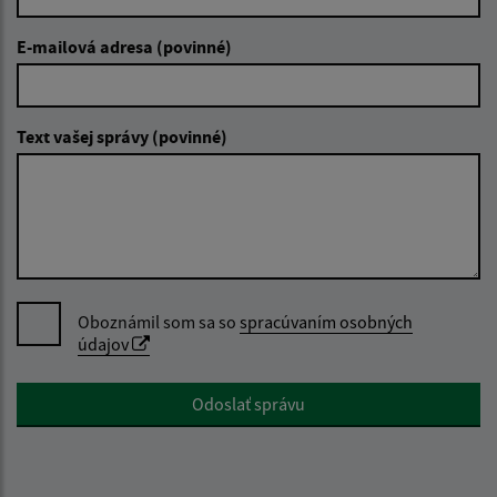
E-mailová adresa (povinné)
Text vašej správy (povinné)
Oboznámil som sa so
spracúvaním osobných
údajov
Google reCaptcha Response
Odoslať správu