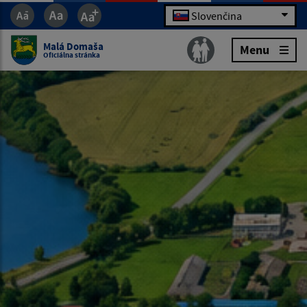
Slovenčina
Malá Domaša
Menu
Oficiálna stránka